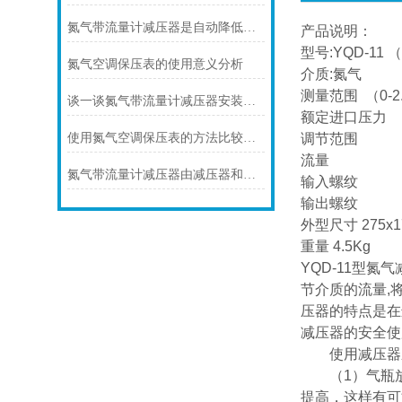
氮气带流量计减压器是自动降低管路工作压力的装置
产品说明：
型号:YQD-11 
氮气空调保压表的使用意义分析
介质:氮气
测量范围 （0-2.5
谈一谈氮气带流量计减压器安装技巧都有什么？
额定进口压力 
使用氮气空调保压表的方法比较简单
调节范围 0.1
流量 100
氮气带流量计减压器由减压器和流量计组成
输入螺纹 G
输出螺纹 G
外型尺寸 275x1
重量 4.5Kg
YQD-11型
节介质的流量,
压器的特点是在
减压器的安全使
使用减压器应
（1）气瓶放
提高，这样有可