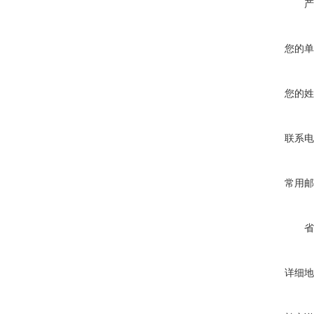
产
您的单
您的姓
联系电
常用邮
省
详细地