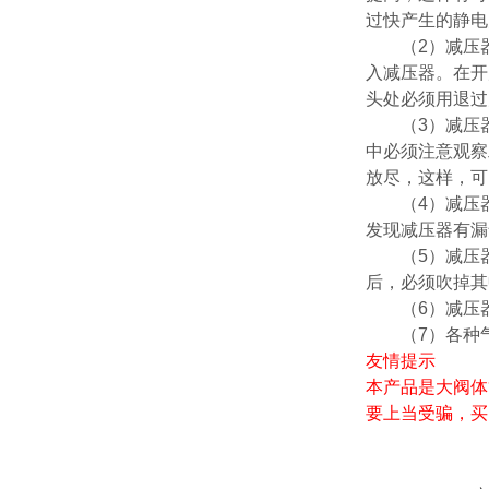
过快产生的静电
（2）减压器
入减压器。在开
头处必须用退过
（3）减压器
中必须注意观察
放尽，这样，可
（4）减压器
发现减压器有漏
（5）减压器
后，必须吹掉其
（6）减压器
（7）各种气
友情提示
本产品是大阀体
要上当受骗，买