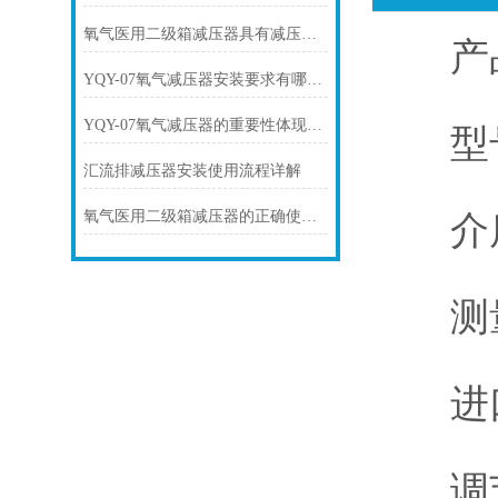
氧气医用二级箱减压器具有减压和截止功能
产品
YQY-07氧气减压器安装要求有哪些？
YQY-07氧气减压器的重要性体现在多个方面
型号:
汇流排减压器安装使用流程详解
氧气医用二级箱减压器的正确使用方法
介质
测量范围
进口
调节范