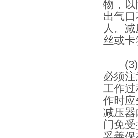
物，以
出气口
人。减
丝或卡
(3)
必须注
工作过
作时应
减压器
门免受
妥善保