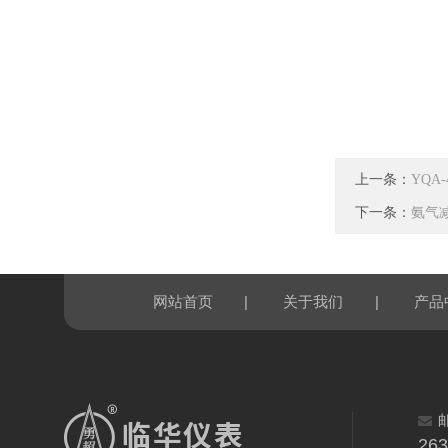
上一条：
YQA
下一条：
氨气减
|
|
网站首页
关于我们
产品
26