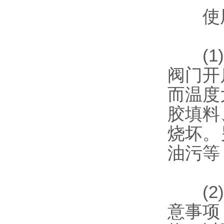
使用
(1)
阀门开
而温度
胶填料
烧坏。
油污等
(2)
意事项