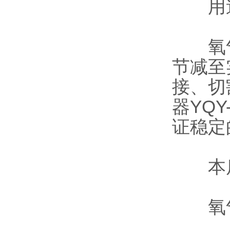
用
氧气减
节减至
接、切
器YQ
证稳定
本店
氧气减