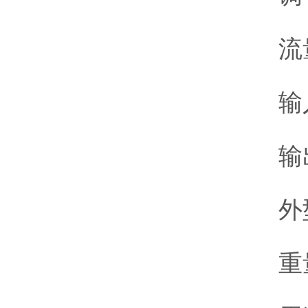
流量
输入
输出螺
外型尺寸
重量 