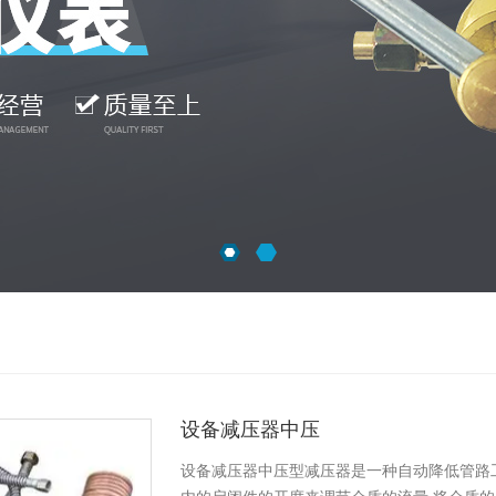
设备减压器中压
设备减压器中压型减压器是一种自动降低管路