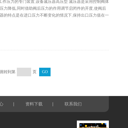
作压力的专门装置,设备减压器高压型 减压器是采用控制阀体
压力降低,同时借助阀后压力的作用调节启闭件的开度,使阀后
器的特点是在进口压力不断变化的情况下,保持出口压力值在一
页 跳转到第
页
|
|
心
资料下载
联系我们