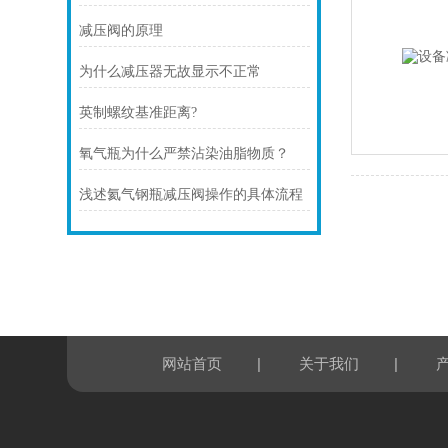
减压阀的原理
为什么减压器无故显示不正常
英制螺纹基准距离?
氧气瓶为什么严禁沾染油脂物质？
浅述氦气钢瓶减压阀操作的具体流程
|
|
网站首页
关于我们