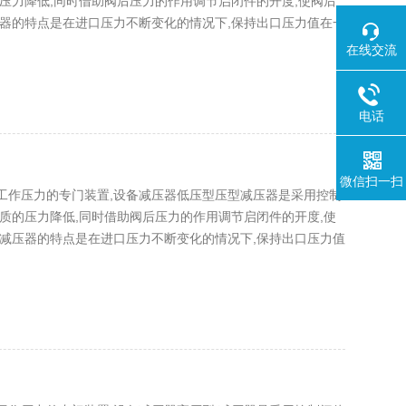
压力降低,同时借助阀后压力的作用调节启闭件的开度,使阀后
器的特点是在进口压力不断变化的情况下,保持出口压力值在一
在线交流
电话
微信扫一扫
工作压力的专门装置,设备减压器低压型压型减压器是采用控制
质的压力降低,同时借助阀后压力的作用调节启闭件的开度,使
减压器的特点是在进口压力不断变化的情况下,保持出口压力值