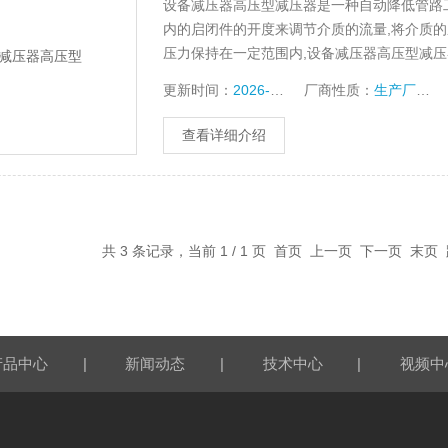
设备减压器高压型减压器是一种自动降低管路工
内的启闭件的开度来调节介质的流量,将介质的
压力保持在一定范围内,设备减压器高压型减压
定的范围内。
更新时间：
2026-07-17
厂商性质：
生产厂家
查看详细介绍
共 3 条记录，当前 1 / 1 页 首页 上一页 下一页 末
|
|
|
产品中心
新闻动态
技术中心
视频中