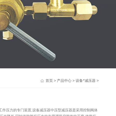
>
>
>
首页
产品中心
设备*减压器
工作压力的专门装置,设备减压器中压型减压器是采用控制阀体