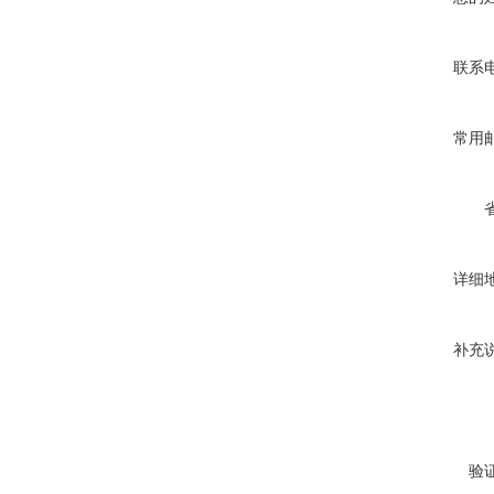
联系
常用
详细
补充
验