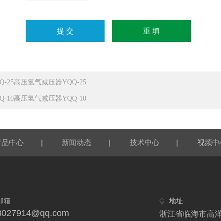
QQ-25高压氢气减压器YQQ-25
QQ-10高压氢气减压器YQQ-10
|
|
|
产品中心
新闻动态
技术中心
视频中
邮箱
地址
3027914@qq.com
浙江省临海市高