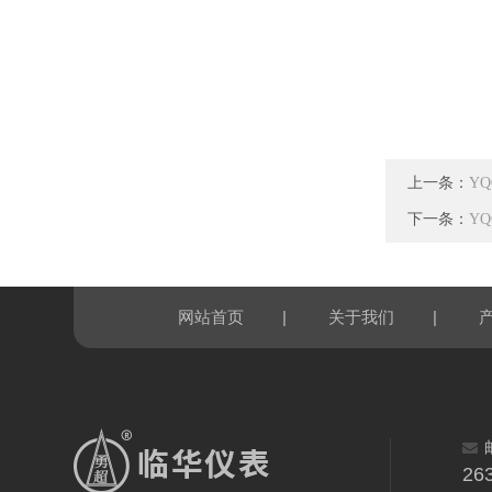
上一条：
Y
下一条：
Y
|
|
网站首页
关于我们
26