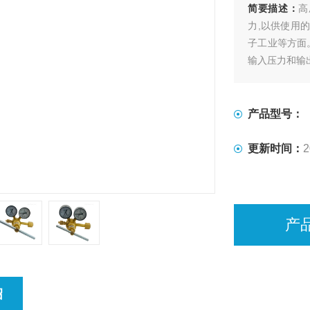
简要描述：
高
力,以供使用
子工业等方面
输入压力和输
产品型号：
更新时间：
2
产
绍