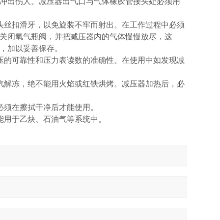
冲出伤人。减压器出气口与气体橡胶管接头处必须用
丝扣滑牙，以免旋装不牢而射出。在工作过程中必须
关闭氧气瓶阀，并把减压器内的气体慢慢放尽，这
，加以妥善保存。
的可靠性和压力表读数的准确性。在使用中如发现减
解冻，绝不能用火焰或红铁烘烤。减压器加热后，必
必须在擦拭干净后才能使用。
能用于乙炔、石油气等系统中。