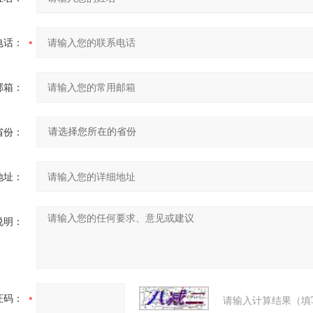
电话：
邮箱：
省份：
地址：
说明：
证码：
请输入计算结果（填