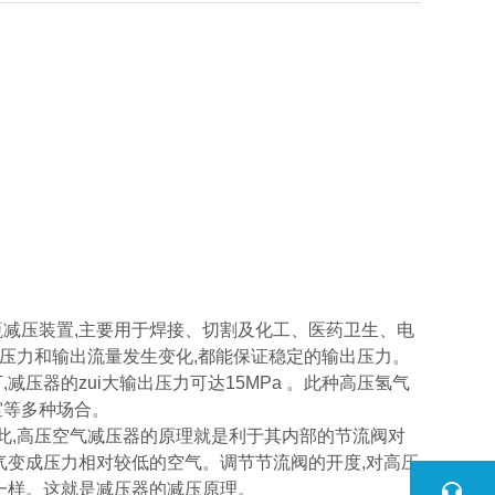
瓶减压装置,主要用于焊接、切割及化工、医药卫生、电
压力和输出流量发生变化,都能保证稳定的输出压力。
压器的zui大输出压力可达15MPa 。此种高压氢气
室等多种场合。
因此,高压空气减压器的原理就是利于其内部的节流阀对
气变成压力相对较低的空气。调节节流阀的开度,对高压
一样。这就是减压器的减压原理。