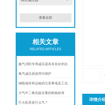
高压减压器
查看全部
相关文章
RELATED ARTICLES
氮气消防专用减压器具有良好的抗腐蚀性能和耐高温性能
氧气减压器使用与维护
钢瓶储存和运输的注意事项及工业气体、特种气体使用
大气中二氧化硫含量的检验标准
详情介
打火机里是什么气？