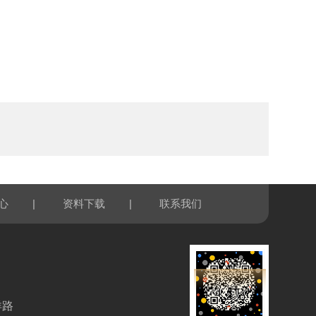
|
|
心
资料下载
联系我们
洋路