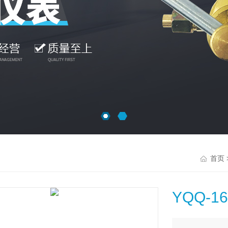
首页
YQQ-