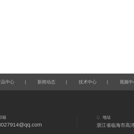
|
|
|
产品中心
新闻动态
技术中心
视频中
邮箱
地址
3027914@qq.com
浙江省临海市高