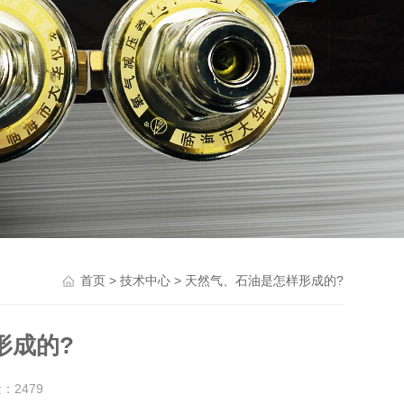
>
> 天然气、石油是怎样形成的?
首页
技术中心
形成的?
量：
2479