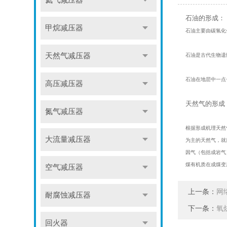
氦气减压器
石油的形成：
甲烷减压器
石油主要由碳氢化
天然气减压器
石油是古代生物遗
石油在地层中一点
高压减压器
天然气的形成
氮气减压器
根据形成机理天然
大流量减压器
为主的天然气，就
因气（包括成岩气
煤有机质在成煤变
空气减压器
上一条：
网
耐腐蚀减压器
下一条：
氧
回火器