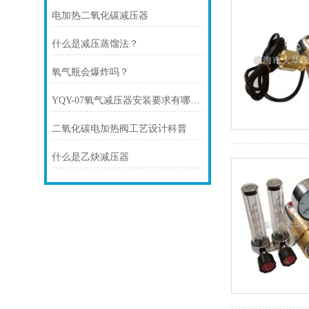
电加热二氧化碳减压器
什么是减压蒸馏法？
氧气瓶会爆炸吗？
YQY-07氧气减压器安装要求有哪些？
二氧化碳电加热阀工艺设计科普
什么是乙炔减压器