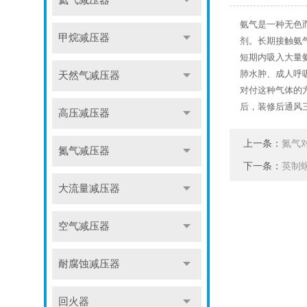
氦气减压器
氨气是一种无色
甲烷减压器
剂。长期接触氨
短期内吸入大量
肺水肿、成人呼
天然气减压器
对付这种气体的
后，装修后通风
高压减压器
上一条：
氮气
氮气减压器
下一条：
英制
大流量减压器
空气减压器
耐腐蚀减压器
回火器