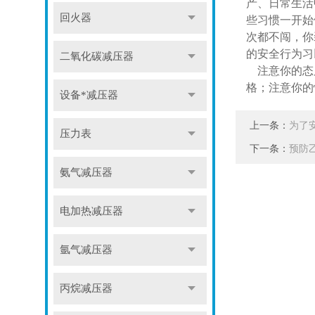
产、日常生活
回火器
些习惯一开始
次都不闯，你
的安全行为习
二氧化碳减压器
注意你的态度
格；注意你的
设备*减压器
上一条：
为了
压力表
下一条：
预防
氨气减压器
电加热减压器
氩气减压器
丙烷减压器