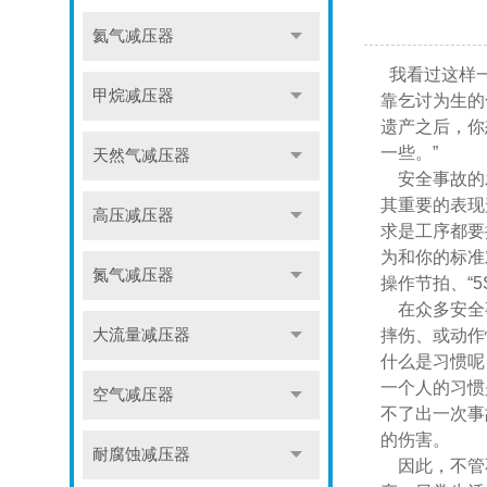
氦气减压器
我看过这样一
甲烷减压器
靠乞讨为生的
遗产之后，你
一些。”
天然气减压器
安全事故的发
其重要的表现
高压减压器
求是工序都要
为和你的标准
氮气减压器
操作节拍、“
在众多安全事
大流量减压器
摔伤、或动作
什么是习惯呢
一个人的习惯
空气减压器
不了出一次事
的伤害。
耐腐蚀减压器
因此，不管不