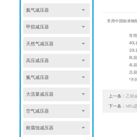
氦气减压器
常用中国标准钢瓶
甲烷减压器
常用
40
天然气减压器
10
8L
高压减压器
4L
2L
氮气减压器
*不
大流量减压器
上一条：
乙炔
下一条：
MPa
空气减压器
耐腐蚀减压器