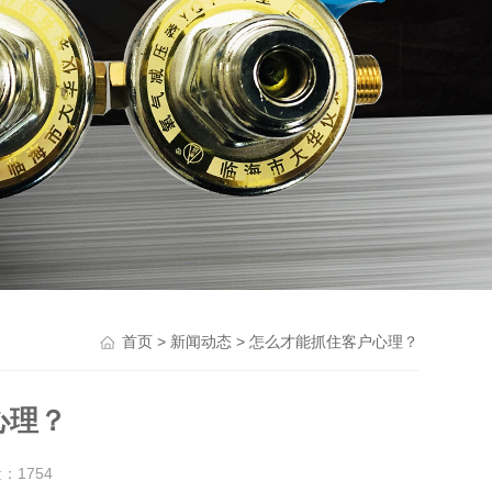
>
> 怎么才能抓住客户心理？
首页
新闻动态
心理？
量：
1754