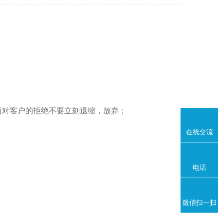
面对客户的拒绝不要立刻退缩，放弃；
在线交流
电话
微信扫一扫