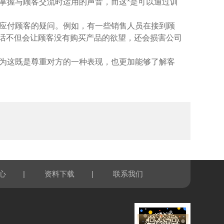
掌握与顾客交流时运用的声音，而这*是可以通过训
应付顾客的疑问。例如，有一些销售人员在接到顾
这些话不但会让顾客没有购买产品的欲望，还会损害公司
为这既是尊重对方的一种表现，也更加能够了解客
|
|
心
资料下载
联系我们