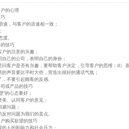
客户的心理
技巧
的语速，与客户的语速相一致；
；
的态度。
白的技巧
客户的注意的兴趣；
绍自己的公司，表明自己的身份；
是问客户是否有兴趣，要帮助客户决定，引导客户的思维；d） 
话的声音要比平时大些，营造出很好的通话气氛；
了，不要引起顾客的反感。
公司或产品的技巧
碰壁”的心态要好；
赞美、认同客户的意见；
回避问题；
的反对问题为我们的卖点。
客户购买欲望的技巧
观的人的影响力和社会压力；