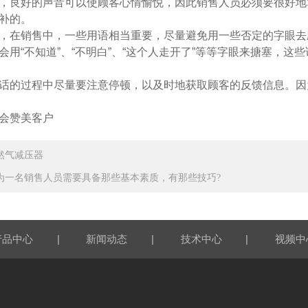
，良好的声音可以使顾客心情愉悦，因此销售人员必须要很好地
补的。
，在销售中，一些用语相当重要，尽量避免用一些否定的字眼去
会用“不知道”、“不明白”、“这个人走开了”等等字眼来搪塞，
话的过程中尽量要注意停顿，以及时地获取顾客的反馈信息。因
会赞美客户
然气减压器
为一名销售人员需要具备那些基本素质，有那些技巧?
|
|
|
产品中心
新闻动态
技术中心
视频中