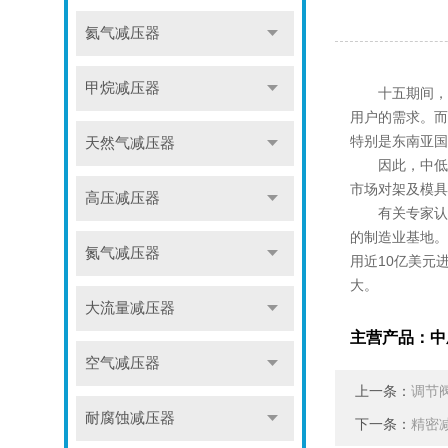
氦气减压器
甲烷减压器
十五期间，减
用户的需求。而
特别是东南亚国
天然气减压器
因此，中低档
市场对架及模具
高压减压器
有关专家认为
的制造业基地。
氮气减压器
用近10亿美元
大。
大流量减压器
主营产品：
中
空气减压器
上一条：
调节
耐腐蚀减压器
下一条：
精密